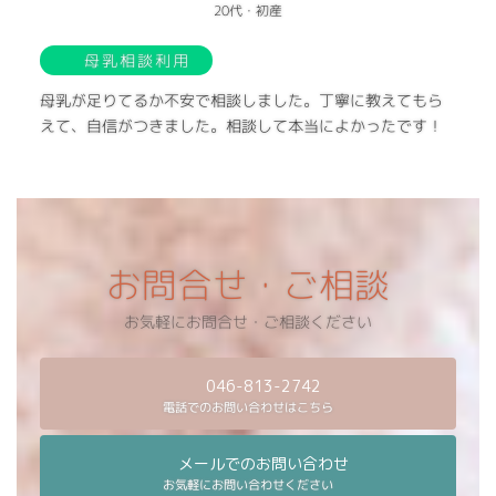
20代・初産
母乳相談利用
母乳が足りてるか不安で相談しました。丁寧に教えてもら
えて、自信がつきました。相談して本当によかったです！
お問合せ・ご相談
お気軽にお問合せ・ご相談ください
046-813-2742
電話でのお問い合わせはこちら
メールでのお問い合わせ
お気軽にお問い合わせください