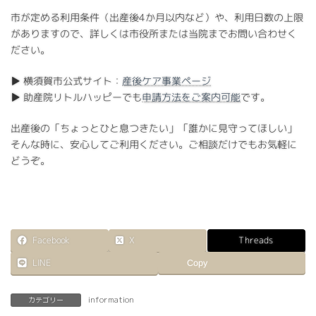
市が定める利用条件（出産後4か月以内など）や、利用日数の上限
がありますので、詳しくは市役所または当院までお問い合わせく
ださい。
▶︎ 横須賀市公式サイト：
産後ケア事業ページ
▶︎ 助産院リトルハッピーでも
申請方法をご案内可能
です。
出産後の「ちょっとひと息つきたい」「誰かに見守ってほしい」
そんな時に、安心してご利用ください。ご相談だけでもお気軽に
どうぞ。
X
Facebook
Threads
LINE
Copy
information
カテゴリー